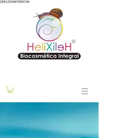
2991220987806746