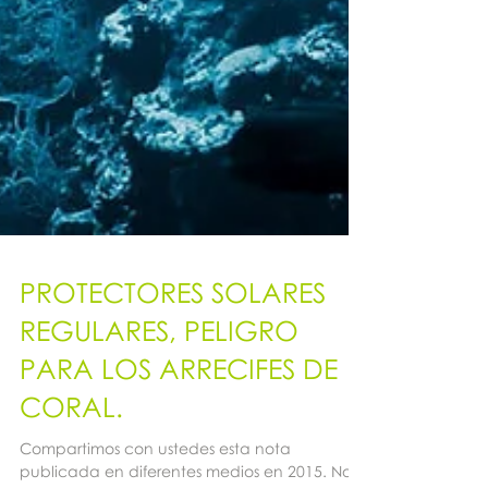
PROTECTORES SOLARES
REGULARES, PELIGRO
PARA LOS ARRECIFES DE
CORAL.