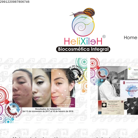
2991220987806746
Home